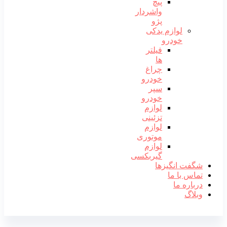
09396249991